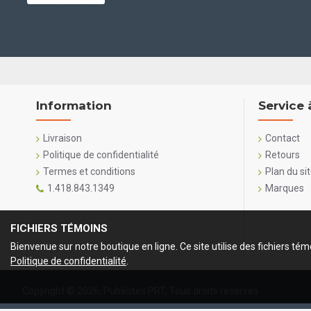
Information
Service 
Livraison
Contact
Politique de confidentialité
Retours
Termes et conditions
Plan du si
1.418.843.1349
Marques
FICHIERS TÉMOINS
Bienvenue sur notre boutique en ligne. Ce site utilise des fichiers tém
Politique de confidentialité
.
Copyright ©
2026, Publicités PRT, Tous droits réservés