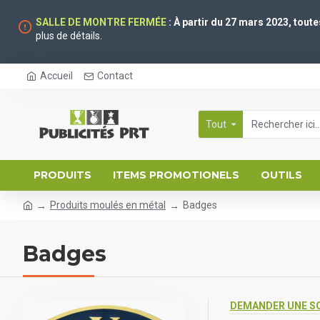
SALLE DE MONTRE FERMÉE
: À partir du 27 mars 2023, tout
plus de détails.
Accueil
Contact
Tout
PRODUITS
ITEMS PROMOTIONELS
OUTILS
Produits moulés en métal
Badges
Badges
DEMANDER UNE S