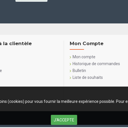
à la clientèle
Mon Compte
Mon compte
Historique de commandes
te
Bulletin
Liste de souhaits
oins (cookies) pour vous fournir la meilleure expérience possible. Pour e
J'ACCEPTE