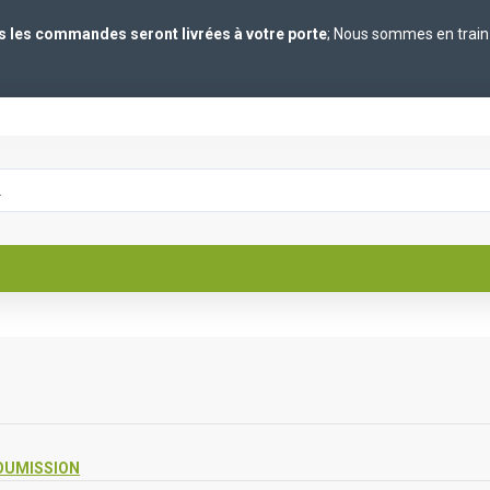
es les commandes seront livrées à votre porte
; Nous sommes en train 
OUMISSION