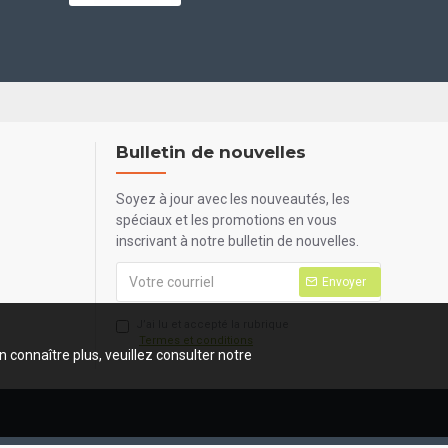
Bulletin de nouvelles
Soyez à jour avec les nouveautés, les
spéciaux et les promotions en vous
inscrivant à notre bulletin de nouvelles.
Envoyer
J’ai lu et accepté la rubrique
Termes et conditions
n connaître plus, veuillez consulter notre