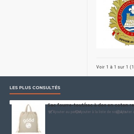
Voir 1 à 1 sur 1 (
LES PLUS CONSULTÉS
Ajouter au panier
Ajouter à la liste de souhaits
Ajouter 