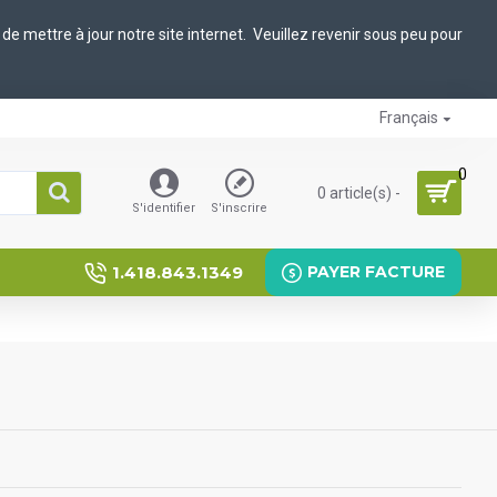
de mettre à jour notre site internet. Veuillez revenir sous peu pour
Français
0
0 article(s) -
S'identifier
S'inscrire
1.418.843.1349
PAYER FACTURE