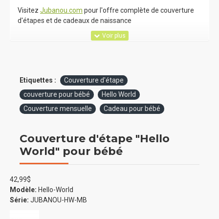
Visitez
Jubanou.com
pour l'offre complète de couverture
d'étapes et de cadeaux de naissance
Etiquettes :
Couverture d'étape
couverture pour bébé
Hello World
Couverture mensuelle
Cadeau pour bébé
Couverture d'étape "Hello
World" pour bébé
42,99$
Modèle:
Hello-World
Série:
JUBANOU-HW-MB