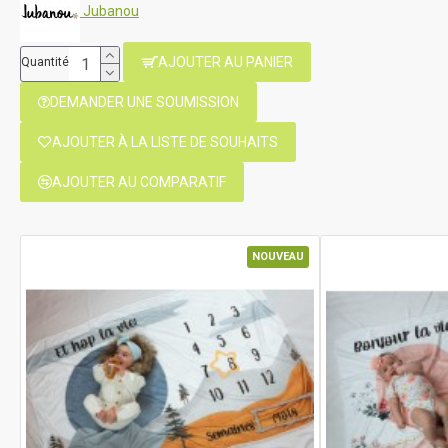
Jubanou
AJOUTER AU PANIER
Quantité
DEMANDER UNE SOUMISSION
AJOUTER À LA LISTE DE SOUHAITS
AJOUTER AU COMPARATIF
NOUVEAU