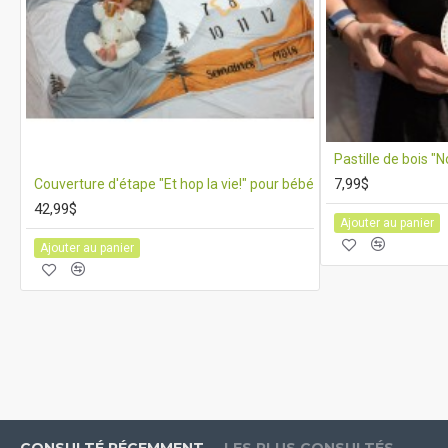
Pastille de bois "N
7,99$
Couverture d'étape "Et hop la vie!" pour bébé
42,99$
Ajouter au panier
Ajouter au panier