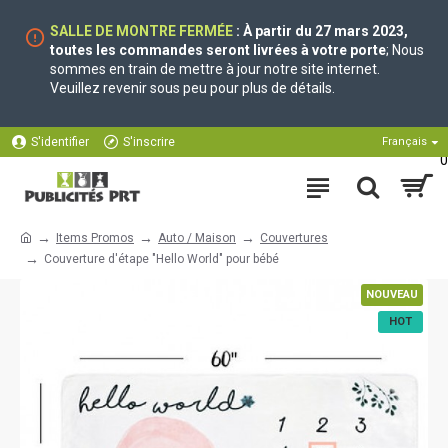
SALLE DE MONTRE FERMÉE
: À partir du 27 mars 2023,
toutes les commandes seront livrées à votre porte
; Nous
sommes en train de mettre à jour notre site internet.
Veuillez revenir sous peu pour plus de détails.
S'identifier
S'inscrire
Français
0
Items Promos
Auto / Maison
Couvertures
Couverture d'étape "Hello World" pour bébé
NOUVEAU
HOT