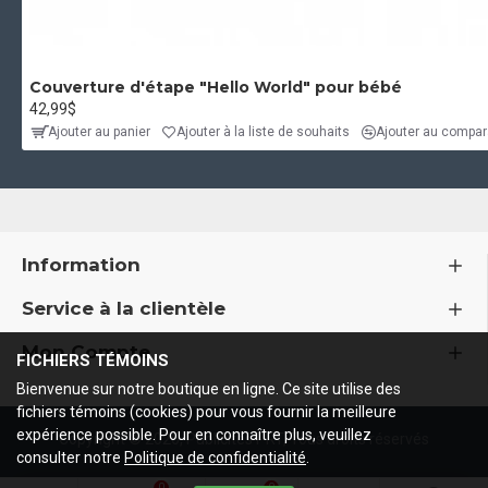
Couverture d'étape "Hello World" pour bébé
42,99$
Ajouter au panier
Ajouter à la liste de souhaits
Ajouter au compara
Information
Service à la clientèle
Mon Compte
FICHIERS TÉMOINS
Bienvenue sur notre boutique en ligne. Ce site utilise des
fichiers témoins (cookies) pour vous fournir la meilleure
expérience possible. Pour en connaître plus, veuillez
Copyright ©
2026, Publicités PRT, Tous droits réservés
consulter notre
Politique de confidentialité
.
0
0