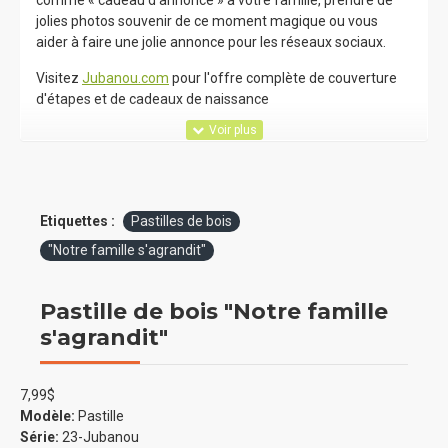
comme « cadeau d’annonce » à votre famille, prendre de
jolies photos souvenir de ce moment magique ou vous
aider à faire une jolie annonce pour les réseaux sociaux.
Visitez
Jubanou.com
pour l'offre complète de couverture
d'étapes et de cadeaux de naissance
Etiquettes :
Pastilles de bois
"Notre famille s'agrandit"
Pastille de bois "Notre famille
s'agrandit"
7,99$
Modèle:
Pastille
Série:
23-Jubanou