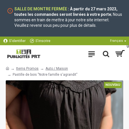
SALLE DE MONTRE FERMÉE
: À partir du 27 mars 2023,
toutes les commandes seront livrées à votre porte
; Nous
sommes en train de mettre à jour notre site internet.
Veuillez revenir sous peu pour plus de détails.
S'identifier
S'inscrire
Français
0
Items Promos
Auto / Maison
Pastille de bois "Notre famille s'agrandit"
NOUVEAU