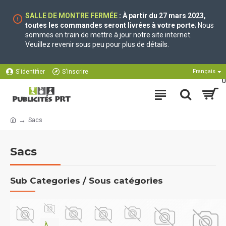
SALLE DE MONTRE FERMÉE
: À partir du 27 mars 2023,
toutes les commandes seront livrées à votre porte
; Nous
sommes en train de mettre à jour notre site internet.
Veuillez revenir sous peu pour plus de détails.
S'identifier
S'inscrire
Français
0
Sacs
Sacs
Sub Categories / Sous catégories
À