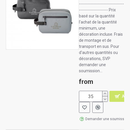
-------------------------------
-------------------- Prix
basé sur la quantité
l'achat de la quantité
minimum, une
décoration incluse. Frais
de montage et de
transport en sus. Pour
d'autres quantités ou
décorations, SVP
demander une
soumission...
from
AJO
Demander une soumission