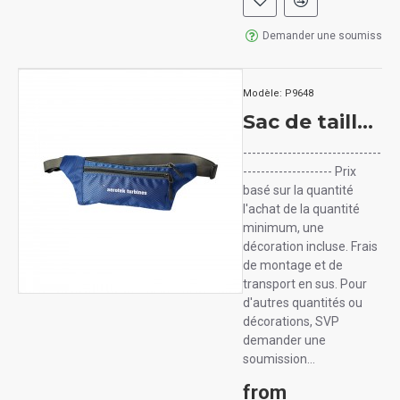
Demander une soumission
Modèle:
P9648
Sac de taille YOLO
-------------------------------
-------------------- Prix
basé sur la quantité
l'achat de la quantité
minimum, une
décoration incluse. Frais
de montage et de
transport en sus. Pour
d'autres quantités ou
décorations, SVP
demander une
soumission...
from