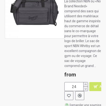
La collection NBN ou «No
Brand Needed»
comprend des sacs qui
utilisent des matériaux
haut de gamme inspirés
du commerce de détail
sans le co-marquage
pour permettre à votre
logo de briller. Le sac de
sport NBN Whitby est un
excellent compagnon de
gym ou de voyage. Ce
sac de voyage
comprend un grand ..
from
AJO
Demander une soumission