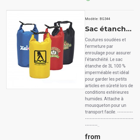
Modèle:
BG344
Sac étanche 3L Urban Peak
Coutures soudées et
fermeture par
enroulage pour assurer
l'étanchéité. Le sac
étanche de 3L 100 %
imperméable est idéal
pour garder les petits
articles en sûreté lors de
conditions extérieures
humides. Attache à
mousqueton pour un
transport facile. ----------
-------------------------------
--------..
from