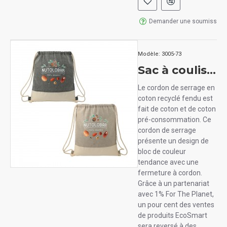
Demander une soumission
Modèle:
3005-73
Sac à coulisse en coton recyclé
Le cordon de serrage en
coton recyclé fendu est
fait de coton et de coton
pré-consommation. Ce
cordon de serrage
présente un design de
bloc de couleur
tendance avec une
fermeture à cordon.
Grâce à un partenariat
avec 1% For The Planet,
un pour cent des ventes
de produits EcoSmart
sera reversé à des ..