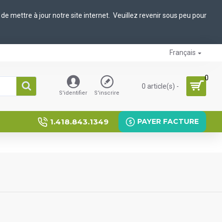
de mettre à jour notre site internet. Veuillez revenir sous peu pour
Français
0
0 article(s) -
S'identifier
S'inscrire
1.418.843.1349
PAYER FACTURE