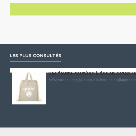
LES PLUS CONSULTÉS
Ajouter au panier
Ajouter à la liste de souhaits
Ajouter 