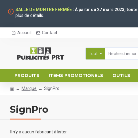
SALLE DE MONTRE FERMÉE
: À partir du 27 mars 2023, tout
plus de détails.
Accueil
Contact
Tout
PRODUITS
ITEMS PROMOTIONELS
OUTILS
Marque
SignPro
SignPro
Il n’y a aucun fabricant à lister.