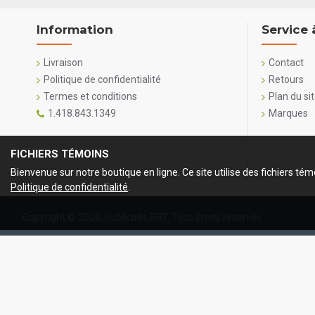
Information
Service 
Livraison
Contact
Politique de confidentialité
Retours
Termes et conditions
Plan du si
1.418.843.1349
Marques
FICHIERS TÉMOINS
Bienvenue sur notre boutique en ligne. Ce site utilise des fichiers tém
Politique de confidentialité
.
Copyright ©
2026, Publicités PRT, Tous droits réservés