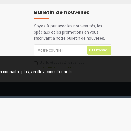
Bulletin de nouvelles
Soyez à jour avec les nouveautés, les
spéciaux et les promotions en vous
inscrivant à notre bulletin de nouvelles.
Envoyer
J’ai lu et accepté la rubrique
Termes et conditions
n connaître plus, veuillez consulter notre