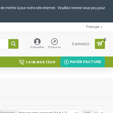
de mettre à jour notre site internet. Veuillez revenir sous peu pour
Français
0
0 article(s) -
S'identifier
S'inscrire
1.418.843.1349
PAYER FACTURE
lasser par :
Voir :