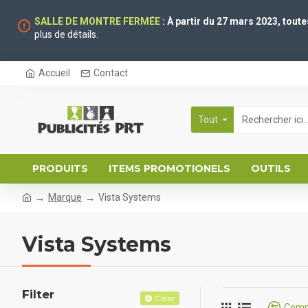
SALLE DE MONTRE FERMÉE
: À partir du 27 mars 2023, tout
plus de détails.
Accueil
Contact
Tout
PRODUITS
ITEMS PROMOTIONELS
OUTILS
Marque
Vista Systems
Vista Systems
Filter
Clear
Compa