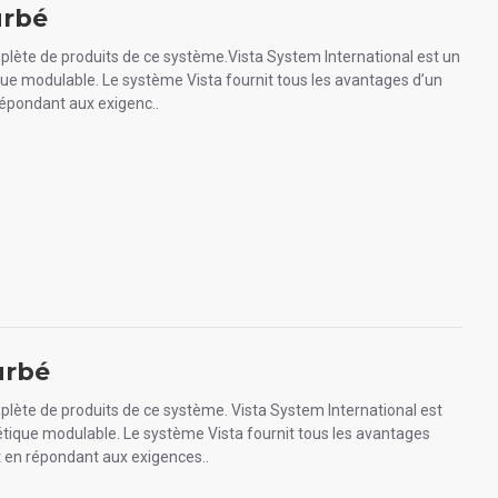
urbé
plète de produits de ce système.Vista System International est un
que modulable. Le système Vista fournit tous les avantages d’un
épondant aux exigenc..
urbé
plète de produits de ce système. Vista System International est
étique modulable. Le système Vista fournit tous les avantages
 en répondant aux exigences..