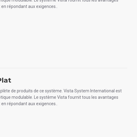
étique modulable. Le système Vista fournit tous les avantages
 en répondant aux exigences..
lat
plète de produits de ce système. Vista System International est
étique modulable. Le système Vista fournit tous les avantages
 en répondant aux exigences..