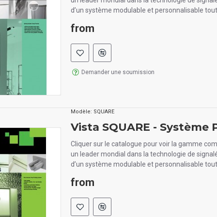
un leader mondial dans la technologie de signal
d’un système modulable et personnalisable tout
from
Demander une soumission
Modèle:
SQUARE
Vista SQUARE - Système P
Cliquer sur le catalogue pour voir la gamme com
un leader mondial dans la technologie de signal
d’un système modulable et personnalisable tout
from