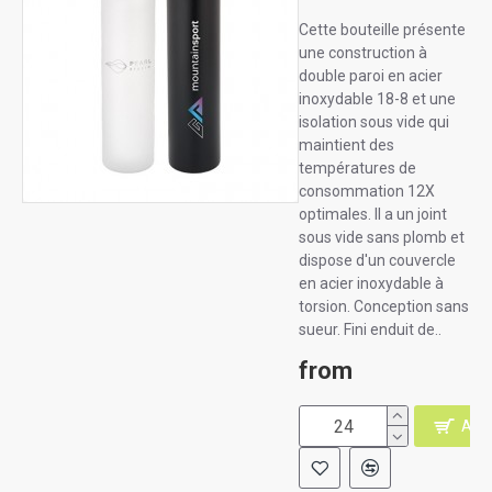
Cette bouteille présente
une construction à
double paroi en acier
inoxydable 18-8 et une
isolation sous vide qui
maintient des
températures de
consommation 12X
optimales. Il a un joint
sous vide sans plomb et
dispose d'un couvercle
en acier inoxydable à
torsion. Conception sans
sueur. Fini enduit de..
from
AJO