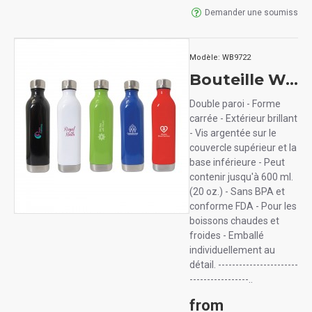
Demander une soumission
Modèle:
WB9722
Bouteille Walker acier inoxydable carrée (600 ml)
Double paroi - Forme
carrée - Extérieur brillant
- Vis argentée sur le
couvercle supérieur et la
base inférieure - Peut
contenir jusqu'à 600 ml.
(20 oz.) - Sans BPA et
conforme FDA - Pour les
boissons chaudes et
froides - Emballé
individuellement au
détail. -----------------------
-----------------..
from