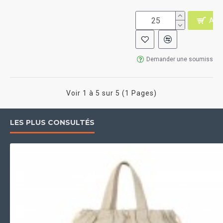
AJO
Demander une soumission
Voir 1 à 5 sur 5 (1 Pages)
LES PLUS CONSULTÉS