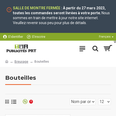
SALLE DE MONTRE FERMÉE
: À partir du 27 mars 2023,
toutes les commandes seront livrées à votre porte
; Nous
sommes en train de mettre à jour notre site internet.
Veuillez revenir sous peu pour plus de détails.
S'identifier
S'inscrire
Français
0
Breuvage
Bouteilles
Bouteilles
0